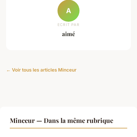
A
ECRIT PAR
aimé
← Voir tous les articles Minceur
Minceur — Dans la même rubrique