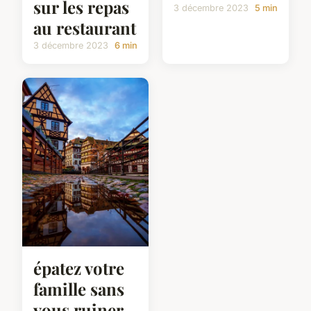
sur les repas
3 décembre 2023
5 min
au restaurant
3 décembre 2023
6 min
épatez votre
famille sans
vous ruiner