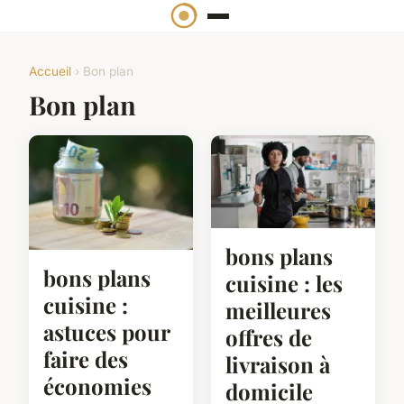
Accueil
› Bon plan
Bon plan
bons plans
bons plans
cuisine : les
cuisine :
meilleures
astuces pour
offres de
faire des
livraison à
économies
domicile