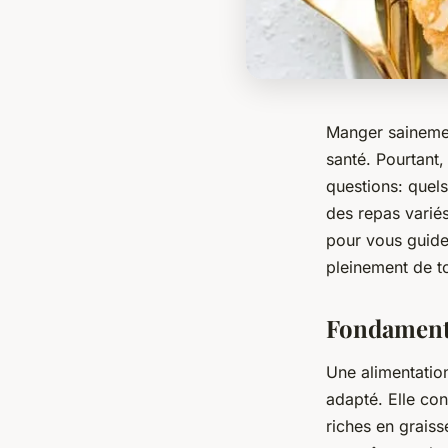
Manger sainement
santé. Pourtant,
questions: quel
des repas variés
pour vous guider
pleinement de t
Fondamenta
Une alimentation
adapté. Elle con
riches en graiss