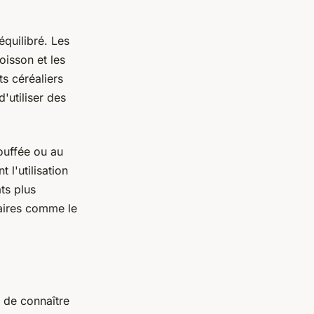
équilibré. Les
oisson et les
ts céréaliers
'utiliser des
ouffée ou au
 l'utilisation
ts plus
aires comme le
t de connaître