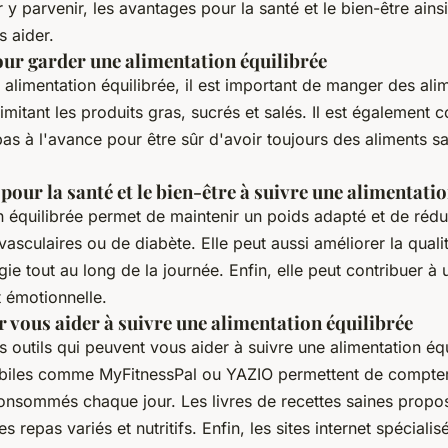
y parvenir, les avantages pour la santé et le bien-être ainsi
s aider.
ur garder une alimentation équilibrée
alimentation équilibrée, il est important de manger des alim
 limitant les produits gras, sucrés et salés. Il est également c
as à l'avance pour être sûr d'avoir toujours des aliments sa
pour la santé et le bien-être à suivre une alimentati
 équilibrée permet de maintenir un poids adapté et de rédui
asculaires ou de diabète. Elle peut aussi améliorer la qual
gie tout au long de la journée. Enfin, elle peut contribuer à 
t émotionnelle.
r vous aider à suivre une alimentation équilibrée
urs outils qui peuvent vous aider à suivre une alimentation éq
biles comme MyFitnessPal ou YAZIO permettent de compter 
consommés chaque jour. Les livres de recettes saines propo
 repas variés et nutritifs. Enfin, les sites internet spécialis