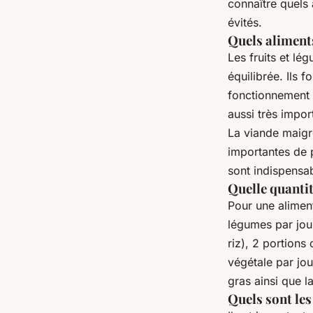
connaître quels
évités.
Quels alimen
Les fruits et l
équilibrée. Ils 
fonctionnement d
aussi très impor
La viande maigre
importantes de p
sont indispensab
Quelle quanti
Pour une aliment
légumes par jour
riz), 2 portions
végétale par jou
gras ainsi que 
Quels sont les