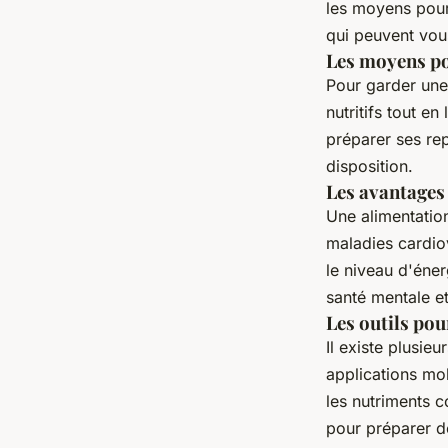
les moyens pour 
qui peuvent vou
Les moyens po
Pour garder une 
nutritifs tout en
préparer ses rep
disposition.
Les avantages 
Une alimentation
maladies cardiov
le niveau d'éner
santé mentale e
Les outils pou
Il existe plusie
applications mo
les nutriments 
pour préparer des