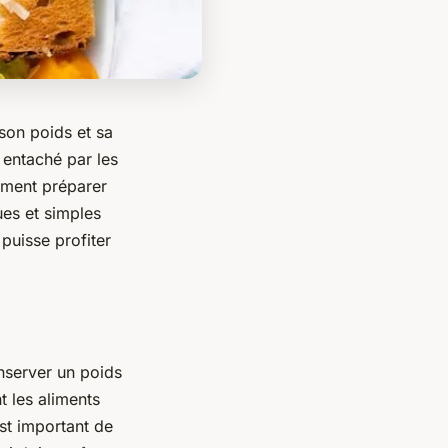
son poids et sa
 entaché par les
mment préparer
ues et simples
puisse profiter
onserver un poids
t les aliments
est important de