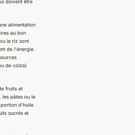
ui doivent être
une alimentation
aires au bon
u le riz sont
nt de l'énergie.
 sources
ou de colza)
 fruits et
 les pâtes ou le
portion d'huile
its sucrés et