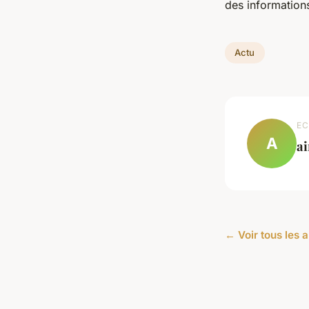
des informations
Actu
EC
A
a
← Voir tous les a