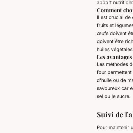
apport nutrition
Comment chois
Il est crucial d
fruits et légume
œufs doivent êtr
doivent être ric
huiles végétales
Les avantages
Les méthodes de 
four permettent 
d'huile ou de ma
savoureux car e
sel ou le sucre.
Suivi de l'
Pour maintenir u