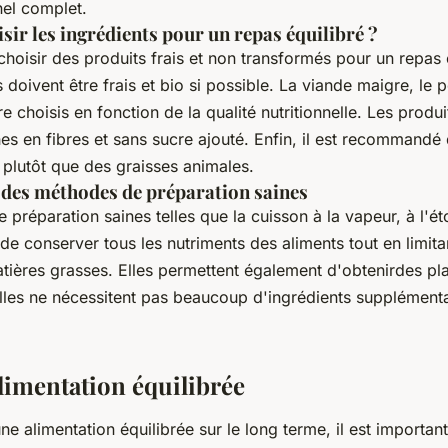
nel complet.
ir les ingrédients pour un repas équilibré ?
e choisir des produits frais et non transformés pour un repas 
s doivent être frais et bio si possible. La viande maigre, le p
e choisis en fonction de la qualité nutritionnelle. Les produi
hes en fibres et sans sucre ajouté. Enfin, il est recommandé d
 plutôt que des graisses animales.
 des méthodes de préparation saines
préparation saines telles que la cuisson à la vapeur, à l'ét
de conserver tous les nutriments des aliments tout en limitant
tières grasses. Elles permettent également d'obtenirdes pla
lles ne nécessitent pas beaucoup d'ingrédients supplément
alimentation équilibrée
ne alimentation équilibrée sur le long terme, il est importan