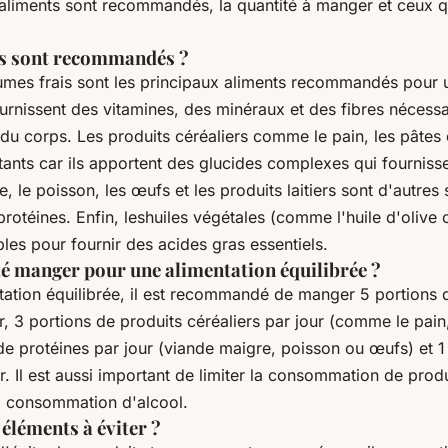
 aliments sont recommandés, la quantité à manger et ceux q
ts sont recommandés ?
égumes frais sont les principaux aliments recommandés pour 
fournissent des vitamines, des minéraux et des fibres nécess
u corps. Les produits céréaliers comme le pain, les pâtes o
tants car ils apportent des glucides complexes qui fournisse
, le poisson, les œufs et les produits laitiers sont d'autres
rotéines. Enfin, leshuiles végétales (comme l'huile d'olive 
les pour fournir des acides gras essentiels.
té manger pour une alimentation équilibrée ?
ation équilibrée, il est recommandé de manger 5 portions de
, 3 portions de produits céréaliers par jour (comme le pain,
 de protéines par jour (viande maigre, poisson ou œufs) et 1 
r. Il est aussi important de limiter la consommation de produ
la consommation d'alcool.
 éléments à éviter ?