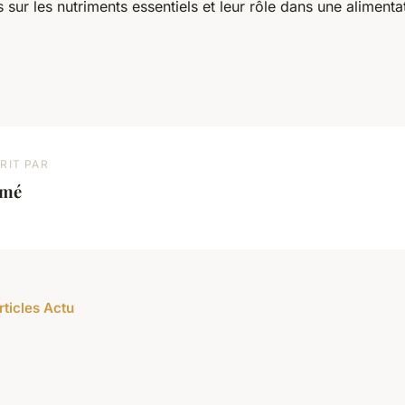
 sur les nutriments essentiels et leur rôle dans une alimenta
RIT PAR
imé
rticles Actu