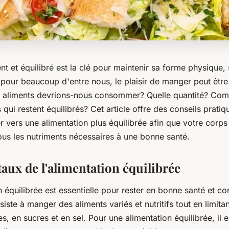
 et équilibré est la clé pour maintenir sa forme physique, 
 pour beaucoup d'entre nous, le plaisir de manger peut être
s aliments devrions-nous consommer? Quelle quantité? Co
 qui restent équilibrés? Cet article offre des conseils pratiq
 vers une alimentation plus équilibrée afin que votre corps 
ous les nutriments nécessaires à une bonne santé.
ux de l'alimentation équilibrée
 équilibrée est essentielle pour rester en bonne santé et c
siste à manger des aliments variés et nutritifs tout en limitan
es, en sucres et en sel. Pour une alimentation équilibrée, il 